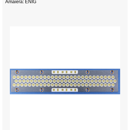
Amaiera: ENIG