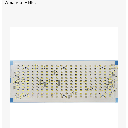
Amaiera: ENIG