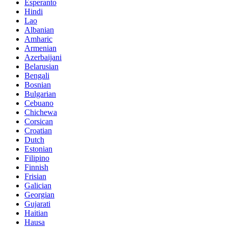
Esperanto
Hindi
Lao
Albanian
Amharic
Armenian
Azerbaijani
Belarusian
Bengali
Bosnian
Bulgarian
Cebuano
Chichewa
Corsican
Croatian
Dutch
Estonian
Filipino
Finnish
Frisian
Galician
Georgian
Gujarati
Haitian
Hausa