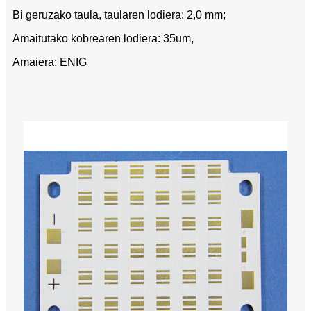
Bi geruzako taula, taularen lodiera: 2,0 mm;
Amaitutako kobrearen lodiera: 35um,
Amaiera: ENIG