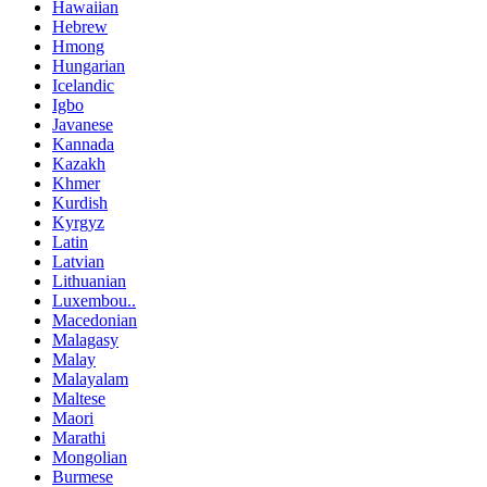
Hawaiian
Hebrew
Hmong
Hungarian
Icelandic
Igbo
Javanese
Kannada
Kazakh
Khmer
Kurdish
Kyrgyz
Latin
Latvian
Lithuanian
Luxembou..
Macedonian
Malagasy
Malay
Malayalam
Maltese
Maori
Marathi
Mongolian
Burmese