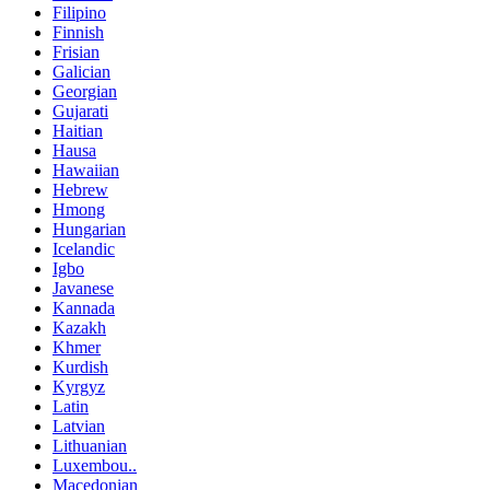
Filipino
Finnish
Frisian
Galician
Georgian
Gujarati
Haitian
Hausa
Hawaiian
Hebrew
Hmong
Hungarian
Icelandic
Igbo
Javanese
Kannada
Kazakh
Khmer
Kurdish
Kyrgyz
Latin
Latvian
Lithuanian
Luxembou..
Macedonian