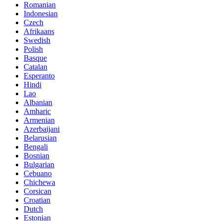
Romanian
Indonesian
Czech
Afrikaans
Swedish
Polish
Basque
Catalan
Esperanto
Hindi
Lao
Albanian
Amharic
Armenian
Azerbaijani
Belarusian
Bengali
Bosnian
Bulgarian
Cebuano
Chichewa
Corsican
Croatian
Dutch
Estonian