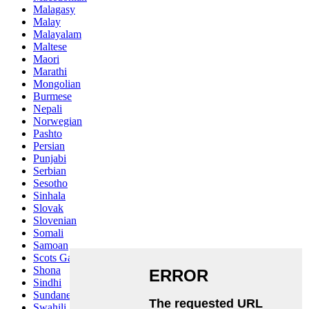
Malagasy
Malay
Malayalam
Maltese
Maori
Marathi
Mongolian
Burmese
Nepali
Norwegian
Pashto
Persian
Punjabi
Serbian
Sesotho
Sinhala
Slovak
Slovenian
Somali
Samoan
Scots Gaelic
Shona
Sindhi
Sundanese
Swahili